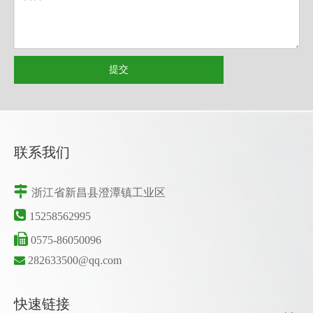
提交
联系我们

浙江省新昌县澄潭镇工业区

15258562995

0575-86050096

282633500@qq.com
快速链接